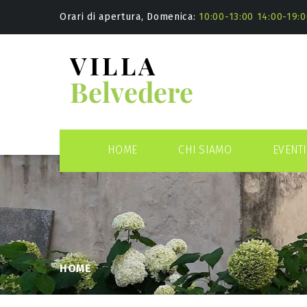
Orari di apertura, Domenica:
10:00-13:00 14:00-19:0
HOME
CHI SIAMO
EVENTI
HOME