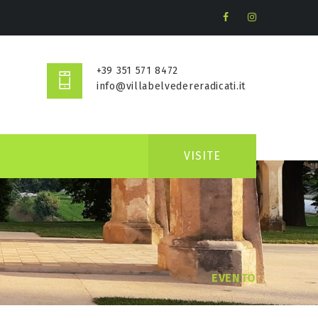
+39 351 571 8472
info@villabelvedereradicati.it
VISITE
EVENTO