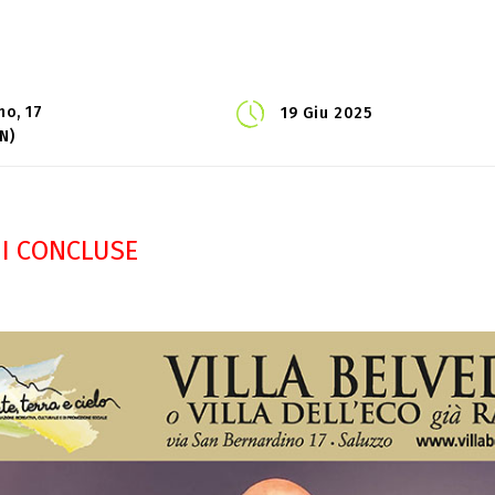
no, 17
19 Giu 2025
N)
I CONCLUSE