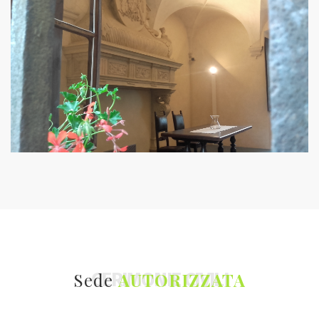
CERIMONIE CIVILI
Sede
AUTORIZZATA