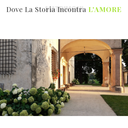
MATRIMONI
Dove La Storia Incontra
L'AMORE