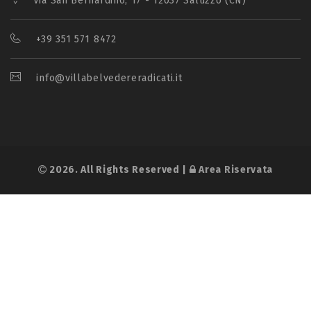
Via San Bernardino, 17 - 12037 Saluzzo (CN)
+39 351 571 8472
info@villabelvedereradicati.it
2026. All Rights Reserved |
Area Riservata