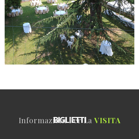
BIGLIETTI
Informazioni Per La
VISITA