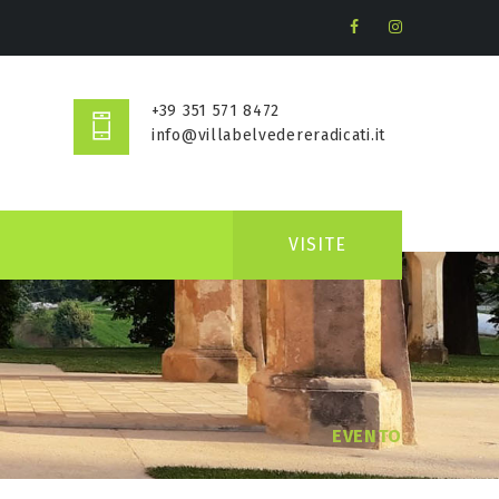
+39 351 571 8472
info@villabelvedereradicati.it
VISITE
EVENTO