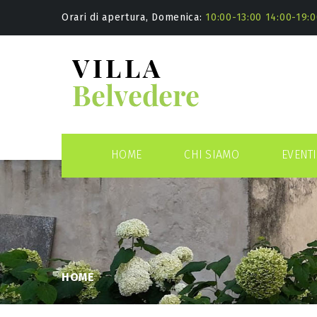
Orari di apertura, Domenica:
10:00-13:00 14:00-19:0
HOME
CHI SIAMO
EVENTI
HOME