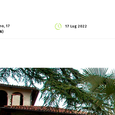
no, 17
17 Lug 2022
N)