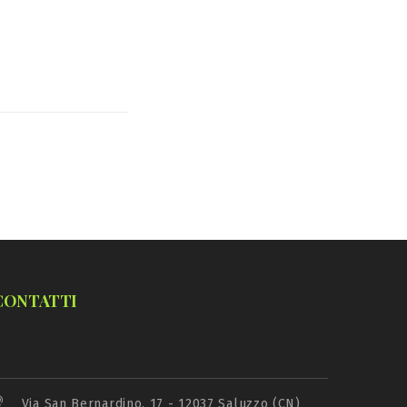
CONTATTI
Via San Bernardino, 17 - 12037 Saluzzo (CN)