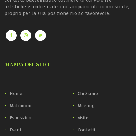
contesto paesaggistico collinare le cui valenze
artistiche e ambientali sono ampiamente riconosciute,
proprio per la sua posizione molto favorevole.
MAPPA DEL SITO
Home
Chi Siamo
Matrimoni
Meeting
Esposizioni
Visite
Eventi
Contatti