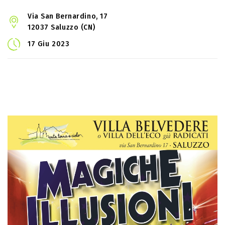
Via San Bernardino, 17
12037 Saluzzo (CN)
17 Giu 2023