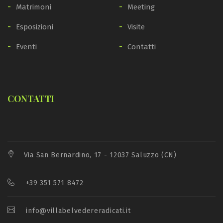
Matrimoni
Meeting
Esposizioni
Visite
Eventi
Contatti
CONTATTI
Via San Bernardino, 17 - 12037 Saluzzo (CN)
+39 351 571 8472
info@villabelvedereradicati.it