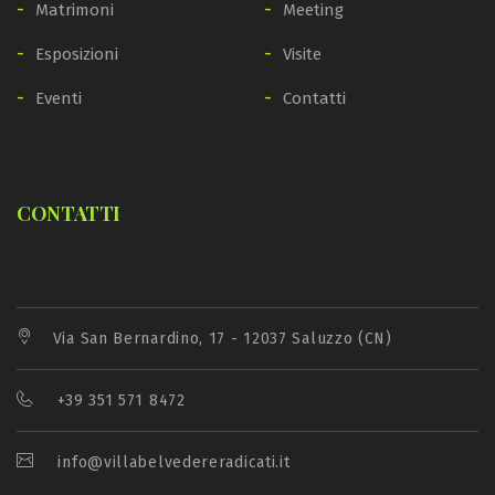
Matrimoni
Meeting
Esposizioni
Visite
Eventi
Contatti
CONTATTI
Via San Bernardino, 17 - 12037 Saluzzo (CN)
+39 351 571 8472
info@villabelvedereradicati.it