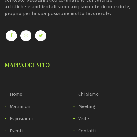
contesto paesaggistico collinare le cui valenze
artistiche e ambientali sono ampiamente riconosciute,
proprio per la sua posizione molto favorevole.
MAPPA DEL SITO
Home
Chi Siamo
Matrimoni
Meeting
Esposizioni
Visite
Eventi
Contatti