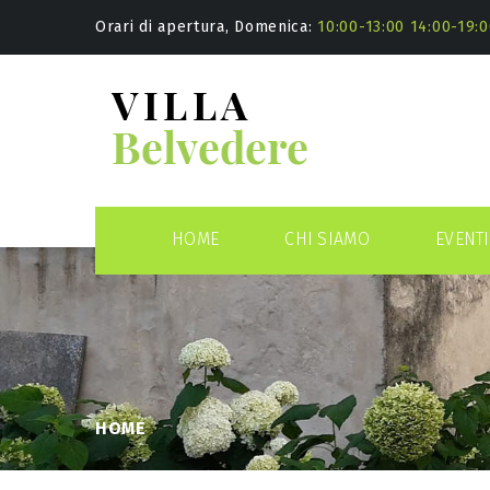
Orari di apertura, Domenica:
10:00-13:00 14:00-19:0
HOME
CHI SIAMO
EVENTI
HOME