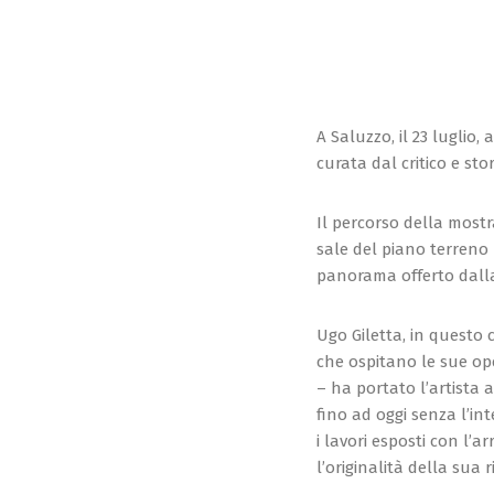
A Saluzzo, il 23 luglio,
curata dal critico e sto
Il percorso della mostra
sale del piano terreno 
panorama offerto dalla
Ugo Giletta, in questo 
che ospitano le sue ope
– ha portato l’artista 
fino ad oggi senza l’in
i lavori esposti con l’
l’originalità della sua r