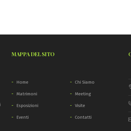
MAPPA DEL SITO
Home
Chi Siamo
Matrimoni
Meeting
i
Esposizioni
Visite
Eventi
Contatti