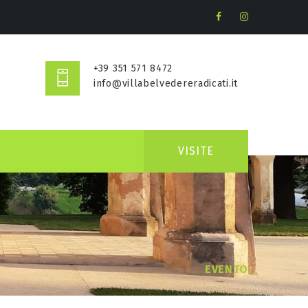
+39 351 571 8472
info@villabelvedereradicati.it
VISITE
EVENTO