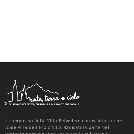
Il complesso della Villa Belvedere conosciuta anche
come Villa dell’Eco o Villa Radicati fa parte del
contesto paesaggistico collinare le cui valenze